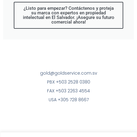
¿Listo para empezar? Contáctenos y proteja
su marca con expertos en propiedad
intelectual en El Salvador. ¡Asegure su futuro
comercial ahora!
gold@goldservice.com.sv
PBX +503 2528 0380
FAX +503 2263 4554
USA +305 728 8667