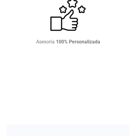
Asesoría
100% Personalizada