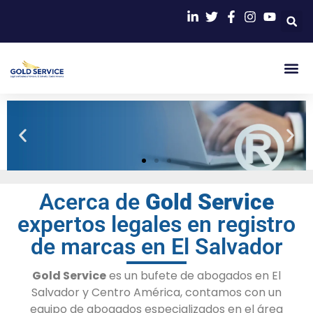
Trámites
Acerca de
Gold Service
para
expertos legales en registro
el registro de
marcas en El
de marcas en El Salvador
Salvador
Gold Service
es un bufete de abogados en El
Salvador y Centro América, contamos con un
equipo de abogados especializados en el área